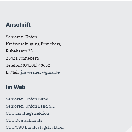
Anschrift
Fußbereich
Senioren-Union
Kreisvereinigung Pinneberg
Rübekamp 25
25421
Pinneberg
Telefon:
(04101) 43652
E-Mail:
jos.werner@gmx.de
Im Web
Senioren-Union Bund
Senioren-Union Land SH
CDU Landtagsfraktion
CDU Deutschlands
CDU/CSU Bundestagsfraktion