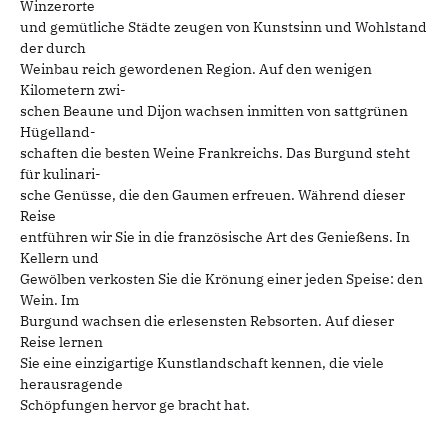
Winzerorte
und gemütliche Städte zeugen von Kunstsinn und Wohlstand
der durch
Weinbau reich gewordenen Region. Auf den wenigen
Kilometern zwi-
schen Beaune und Dijon wachsen inmitten von sattgrünen
Hügelland-
schaften die besten Weine Frankreichs. Das Burgund steht
für kulinari-
sche Genüsse, die den Gaumen erfreuen. Während dieser
Reise
entführen wir Sie in die französische Art des Genießens. In
Kellern und
Gewölben verkosten Sie die Krönung einer jeden Speise: den
Wein. Im
Burgund wachsen die erlesensten Rebsorten. Auf dieser
Reise lernen
Sie eine einzigartige Kunstlandschaft kennen, die viele
herausragende
Schöpfungen hervor ge bracht hat.