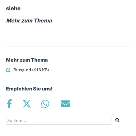
siehe
Mehr zum Thema
Mehr zum Thema
Burgund
(613 KB)
Empfehlen Sie uns!
Suchformular
Suche